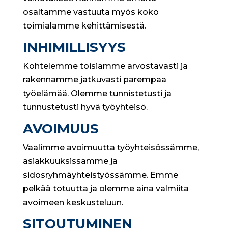
osaltamme vastuuta myös koko
toimialamme kehittämisestä.
INHIMILLISYYS
Kohtelemme toisiamme arvostavasti ja
rakennamme jatkuvasti parempaa
työelämää. Olemme tunnistetusti ja
tunnustetusti hyvä työyhteisö.
AVOIMUUS
Vaalimme avoimuutta työyhteisössämme,
asiakkuuksissamme ja
sidosryhmäyhteistyössämme. Emme
pelkää totuutta ja olemme aina valmiita
avoimeen keskusteluun.
SITOUTUMINEN