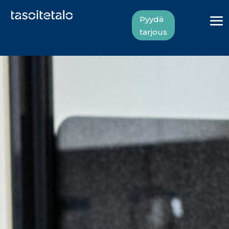
Pyydä
tarjous