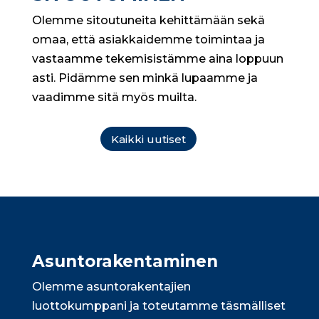
Olemme sitoutuneita kehittämään sekä
omaa, että asiakkaidemme toimintaa ja
vastaamme tekemisistämme aina loppuun
asti. Pidämme sen minkä lupaamme ja
vaadimme sitä myös muilta.
Kaikki uutiset
Asunto­rakentaminen
Olemme asuntorakentajien
luottokumppani ja toteutamme täsmälliset