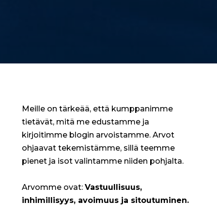
Meille on tärkeää, että kumppanimme
tietävät, mitä me edustamme ja
kirjoitimme blogin arvoistamme. Arvot
ohjaavat tekemistämme, sillä teemme
pienet ja isot valintamme niiden pohjalta.
Arvomme ovat:
Vastuullisuus,
inhimillisyys, avoimuus ja sitoutuminen.