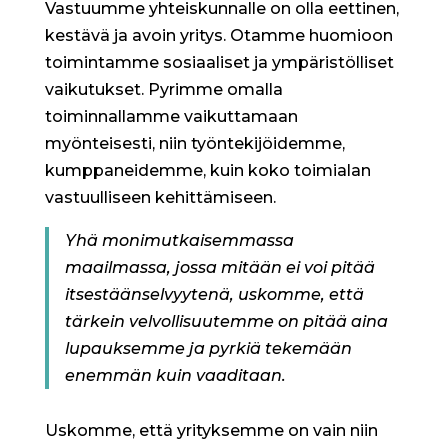
Vastuumme yhteiskunnalle on olla eettinen,
kestävä ja avoin yritys. Otamme huomioon
toimintamme sosiaaliset ja ympäristölliset
vaikutukset. Pyrimme omalla
toiminnallamme vaikuttamaan
myönteisesti, niin työntekijöidemme,
kumppaneidemme, kuin koko toimialan
vastuulliseen kehittämiseen.
Yhä monimutkaisemmassa
maailmassa, jossa mitään ei voi pitää
itsestäänselvyytenä, uskomme, että
tärkein velvollisuutemme on pitää aina
lupauksemme ja pyrkiä tekemään
enemmän kuin vaaditaan.
Uskomme, että yrityksemme on vain niin