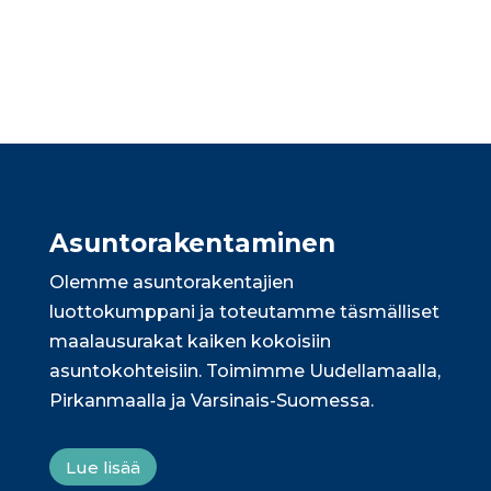
Asunto­rakentaminen
Olemme asuntorakentajien
luottokumppani ja toteutamme täsmälliset
maalausurakat kaiken kokoisiin
asuntokohteisiin. Toimimme Uudellamaalla,
Pirkanmaalla ja Varsinais-Suomessa.
Lue lisää