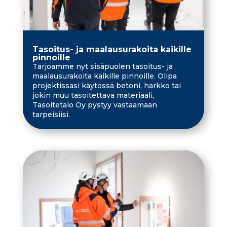
Tasoitus- ja maalausurakoita kaikille
pinnoille
Tarjoamme nyt sisäpuolen tasoitus- ja
maalausurakoita kaikille pinnoille. Olipa
projektissasi käytössä betoni, harkko tai
jokin muu tasoitettava materiaali,
Tasoitetalo Oy pystyy vastaamaan
tarpeisiisi.