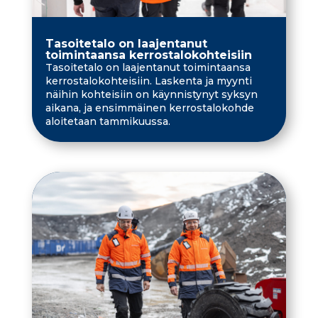
Tasoitetalo on laajentanut
toimintaansa kerrostalokohteisiin
Tasoitetalo on laajentanut toimintaansa
kerrostalokohteisiin. Laskenta ja myynti
näihin kohteisiin on käynnistynyt syksyn
aikana, ja ensimmäinen kerrostalokohde
aloitetaan tammikuussa.