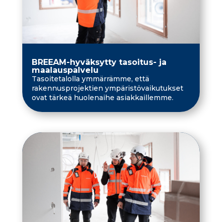
BREEAM-hyväksytty tasoitus- ja
maalauspalvelu
Tasoitetalolla ymmärrämme, että
rakennusprojektien ympäristövaikutukset
ovat tärkeä huolenaihe asiakkaillemme.