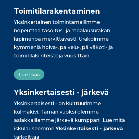
Toimitila­rakentaminen
Yksinkertainen toimintamallimme
nopeuttaa tasoitus- ja maalausurakan
läpimenoa merkittävästi. Urakoimme
kymmeniä hoiva-, palvelu-, päiväkoti- ja
toimitilakiinteistöjä vuosittain.
Lue lisää
Yksinkertaisesti - järkevä
Yksinkertaisesti - on kulttuurimme
kulmakivi. Tämän vuoksi olemme
asiakkaillemme järkevä kumppani. Lue mitä
iskulauseemme
Yksinkertaisesti - järkevä
tarkoittaa.