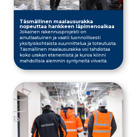
Täsmällinen maalausurakka
nopeuttaa hankkeen läpimenoaikaa
Jokainen rakennusprojekti on
ainutlaatuinen ja vaatii luonnollisesti
yksityiskohtaista suunnittelua ja toteutusta.
Täsmällinen maalausurakka voi tahdistaa
koko urakan etenemistä ja kuroa kiinni
mahdollisia aiemmin syntyneitä viiveitä.