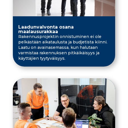
Laadunvalvonta osana
maalausurakkaa
Rakennusprojektin onnistuminen ei ole
pelkästään aikataulusta ja budjetista kiinni.
Laatu on avainasemassa, kun halutaan
varmistaa rakennuksen pitkäikäisyys ja
käyttäjien tyytyväisyys.