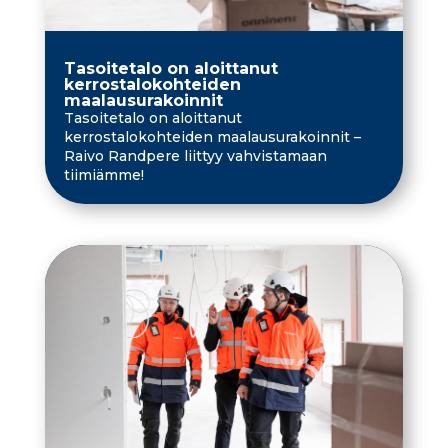
Tasoitetalo on aloittanut
kerrostalokohteiden
maalausurakoinnit
Tasoitetalo on aloittanut
kerrostalokohteiden maalausurakoinnit –
Raivo Randpere liittyy vahvistamaan
tiimiämme!