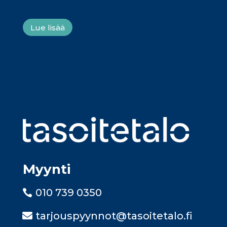
Lue lisää
Myynti
010 739 0350
tarjouspyynnot@tasoitetalo.fi