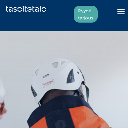
Pyydä
tarjous