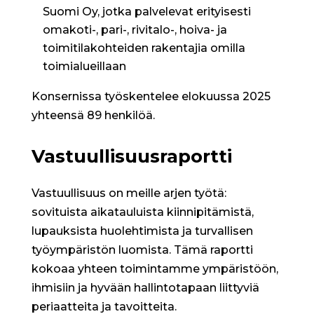
Suomi Oy
, jotka palvelevat erityisesti
omakoti-, pari-, rivitalo-, hoiva- ja
toimitilakohteiden rakentajia omilla
toimialueillaan
Konsernissa työskentelee elokuussa 2025
yhteensä 89 henkilöä.
Vastuullisuusraportti
Vastuullisuus on meille arjen työtä:
sovituista aikatauluista kiinnipitämistä,
lupauksista huolehtimista ja turvallisen
työympäristön luomista.
Tämä raportti
kokoaa yhteen toimintamme ympäristöön,
ihmisiin ja hyvään hallintotapaan liittyviä
periaatteita ja tavoitteita.