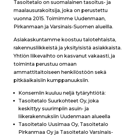
Tasoitetalo on suomalainen tasoitus- ja
maalausurakoitsija, joka on perustettu
vuonna 2015. Toimimme Uudenmaan,
Pirkanmaan ja Varsinais-Suomen alueilla.
Asiakaskuntamme koostuu talotehtaista,
rakennusliikkeistä ja yksityisistä asiakkaista.
Yhtiön liikevaihto on kasvanut vakaasti, ja
toiminta perustuu omaan
ammattitaitoiseen henkilöstöön sekä
pitkäaikaisiin kumppanuuksiin.
Konserniin kuuluu neljä tytäryhtiötä:
Tasoitetalo Suurkohteet Oy
, joka
keskittyy suurimpiin asuin- ja
liikerakennuksiin Uudenmaan alueella
Tasoitetalo Uusimaa Oy, Tasoitetalo
Pirkanmaa Oy
ja
Tasoitetalo Varsinais-