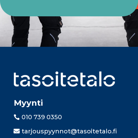
Myynti
010 739 0350
tarjouspyynnot@tasoitetalo.fi