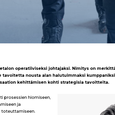
talon operatiiviseksi johtajaksi. Nimitys on merkitt
 tavoitetta nousta alan halutuimmaksi kumppaniksi.
saation kehittämisen kohti strategisia tavoitteita.
sti prosessien hiomiseen,
amiseen ja
n toteuttamiseen.