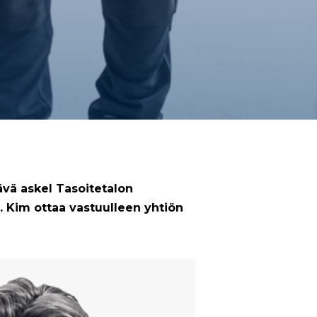
ävä askel Tasoitetalon
 Kim ottaa vastuulleen yhtiön