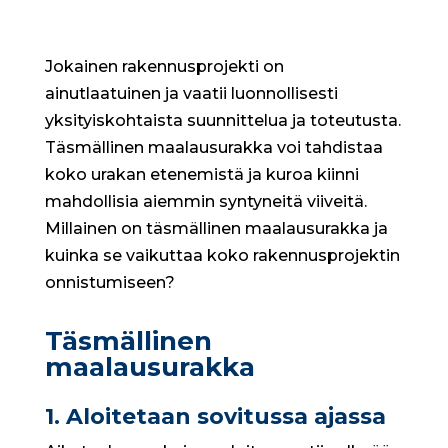
Jokainen rakennusprojekti on
ainutlaatuinen ja vaatii luonnollisesti
yksityiskohtaista suunnittelua ja toteutusta.
Täsmällinen maalausurakka voi tahdistaa
koko urakan etenemistä ja kuroa kiinni
mahdollisia aiemmin syntyneitä viiveitä.
Millainen on täsmällinen maalausurakka ja
kuinka se vaikuttaa koko rakennusprojektin
onnistumiseen?
Täsmällinen
maalausurakka
1. Aloitetaan sovitussa ajassa