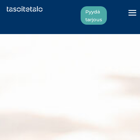
Pyydä
tarjous