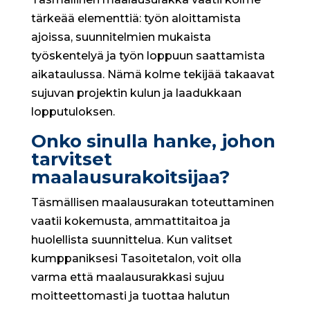
tärkeää elementtiä: työn aloittamista
ajoissa, suunnitelmien mukaista
työskentelyä ja työn loppuun saattamista
aikataulussa. Nämä kolme tekijää takaavat
sujuvan projektin kulun ja laadukkaan
lopputuloksen.
Onko sinulla hanke, johon
tarvitset
maalausurakoitsijaa?
Täsmällisen maalausurakan toteuttaminen
vaatii kokemusta, ammattitaitoa ja
huolellista suunnittelua. Kun valitset
kumppaniksesi Tasoitetalon, voit olla
varma että maalausurakkasi sujuu
moitteettomasti ja tuottaa halutun