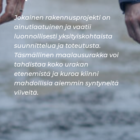
Jokainen rakennusprojekti on
ainutlaatuinen ja vaatii
luonnollisesti yksityiskohtaista
suunnittelua ja toteutusta.
Täsmällinen maalausurakka voi
tahdistaa koko urakan
etenemistä ja kuroa kiinni
mahdollisia aiemmin syntyneitä
viiveitä.