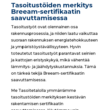
Tasoitustöiden merkitys
Breeam-sertifikaatin
saavuttamisessa
Tasoitustyöt ovat olennainen osa
rakennusprosessia, ja niiden laatu vaikuttaa
suoraan rakennuksen energiatehokkuuteen
ja ympäristöystävällisyyteen. Hyvin
toteutetut tasoitustyöt parantavat seinien
ja kattojen eristyskykyä, mikä vähentää
lämmitys- ja jäähdytyskustannuksia. Tämä
on tärkeä tekijä Breeam-sertifikaatin
saavuttamisessa.
Me Tasoitetalolla ymmärrämme
tasoitustöiden merkityksen kestävän
rakentamisen sertifikaatin