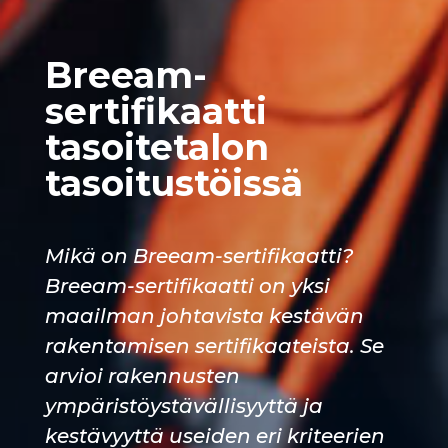
Breeam-
sertifikaatti
tasoitetalon
tasoitustöissä
Mikä on Breeam-sertifikaatti?
Breeam-sertifikaatti on yksi
maailman johtavista kestävän
rakentamisen sertifikaateista. Se
arvioi rakennusten
ympäristöystävällisyyttä ja
kestävyyttä useiden eri kriteerien