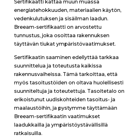
Sertifikaatti kattaa muun muassa
energiatehokkuuden, materiaalien käytön,
vedenkulutuksen ja sisäilman laadun.
Breeam-sertifikaatti on arvostettu
tunnustus, joka osoittaa rakennuksen
täyttävän tiukat ympäristövaatimukset.
Sertifikaatin saaminen edellyttää tarkkaa
suunnittelua ja toteutusta kaikissa
rakennusvaiheissa. Tämä tarkoittaa, että
myös tasoitustöiden on oltava huolellisesti
suunniteltuja ja toteutettuja. Tasoitetalo on
erikoistunut uudiskohteiden tasoitus- ja
maalaustöihin, ja pystymme täyttämään
Breeam-sertifikaatin vaatimukset
laadukkailla ja ympäristöystävällisillä
ratkaisuilla.