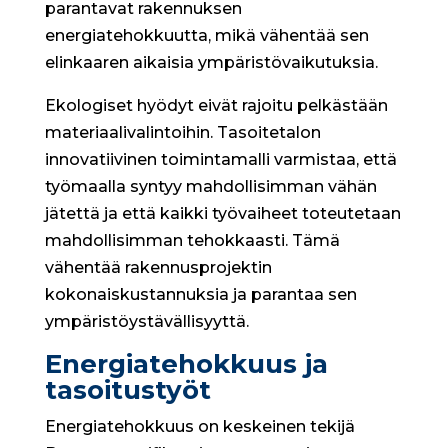
parantavat rakennuksen
energiatehokkuutta, mikä vähentää sen
elinkaaren aikaisia ympäristövaikutuksia.
Ekologiset hyödyt eivät rajoitu pelkästään
materiaalivalintoihin. Tasoitetalon
innovatiivinen toimintamalli varmistaa, että
työmaalla syntyy mahdollisimman vähän
jätettä ja että kaikki työvaiheet toteutetaan
mahdollisimman tehokkaasti. Tämä
vähentää rakennusprojektin
kokonaiskustannuksia ja parantaa sen
ympäristöystävällisyyttä.
Energiatehokkuus ja
tasoitustyöt
Energiatehokkuus on keskeinen tekijä