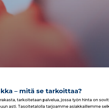
kka – mitä se tarkoittaa?
akasta, tarkoitetaan palvelua, jossa työn hinta on sovi
n asti. Tasoitetalolla tarjoamme asiakkaillemme selk