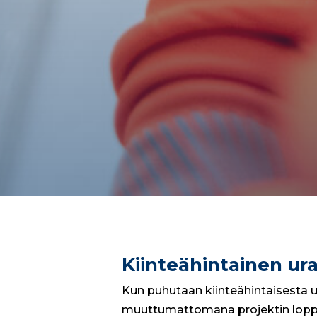
Kiinteähintainen ura
Kun puhutaan kiinteähintaisesta ur
muuttumattomana projektin loppuu