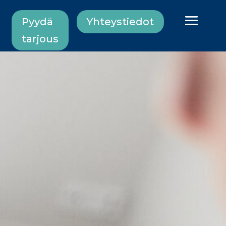
Pyydä
Yhteystiedot
tarjous