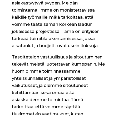
asiakastyytyväisyyden. Meidän
toimintamallimme on monistettavissa
kaikille työmaille, mikä tarkoittaa, että
voimme taata saman korkean laadun
jokaisessa projektissa. Tämä on erityisen
tärkeää toimitilarakentamisessa, jossa
aikataulut ja budjetit ovat usein tiukkoja.
Tasoitetalon vastuullisuus ja sitoutuminen
tekevät meistä luotettavan kumppanin. Me
huomioimme toiminnassamme
yhteiskunnalliset ja ympäristölliset
vaikutukset, ja olemme sitoutuneet
kehittämään sekä omaa että
asiakkaidemme toimintaa. Tämä
tarkoittaa, että voimme täyttää
tiukimmatkin vaatimukset, kuten