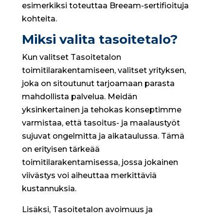
esimerkiksi toteuttaa Breeam-sertifioituja
kohteita.
Miksi valita tasoitetalo?
Kun valitset Tasoitetalon
toimitilarakentamiseen, valitset yrityksen,
joka on sitoutunut tarjoamaan parasta
mahdollista palvelua. Meidän
yksinkertainen ja tehokas konseptimme
varmistaa, että tasoitus- ja maalaustyöt
sujuvat ongelmitta ja aikataulussa. Tämä
on erityisen tärkeää
toimitilarakentamisessa, jossa jokainen
viivästys voi aiheuttaa merkittäviä
kustannuksia.
Lisäksi, Tasoitetalon avoimuus ja