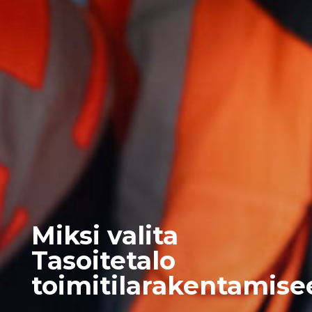
Miksi valita
Tasoitetalo
toimitilarakentamise