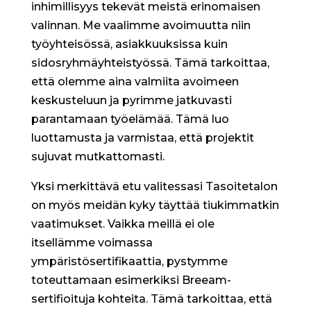
inhimillisyys tekevät meistä erinomaisen
valinnan. Me vaalimme avoimuutta niin
työyhteisössä, asiakkuuksissa kuin
sidosryhmäyhteistyössä. Tämä tarkoittaa,
että olemme aina valmiita avoimeen
keskusteluun ja pyrimme jatkuvasti
parantamaan työelämää. Tämä luo
luottamusta ja varmistaa, että projektit
sujuvat mutkattomasti.
Yksi merkittävä etu valitessasi Tasoitetalon
on myös meidän kyky täyttää tiukimmatkin
vaatimukset. Vaikka meillä ei ole
itsellämme voimassa
ympäristösertifikaattia, pystymme
toteuttamaan esimerkiksi Breeam-
sertifioituja kohteita. Tämä tarkoittaa, että