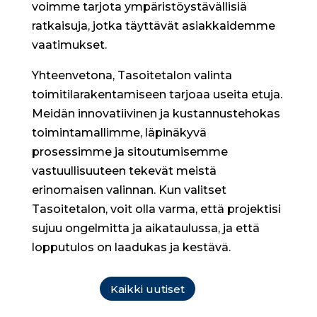
voimme tarjota ympäristöystävällisiä
ratkaisuja, jotka täyttävät asiakkaidemme
vaatimukset.
Yhteenvetona, Tasoitetalon valinta
toimitilarakentamiseen tarjoaa useita etuja.
Meidän innovatiivinen ja kustannustehokas
toimintamallimme, läpinäkyvä
prosessimme ja sitoutumisemme
vastuullisuuteen tekevät meistä
erinomaisen valinnan. Kun valitset
Tasoitetalon, voit olla varma, että projektisi
sujuu ongelmitta ja aikataulussa, ja että
lopputulos on laadukas ja kestävä.
Kaikki uutiset