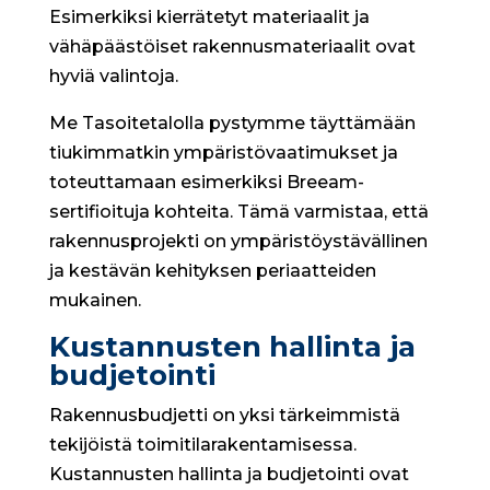
Esimerkiksi kierrätetyt materiaalit ja
vähäpäästöiset rakennusmateriaalit ovat
hyviä valintoja.
Me Tasoitetalolla pystymme täyttämään
tiukimmatkin ympäristövaatimukset ja
toteuttamaan esimerkiksi Breeam-
sertifioituja kohteita. Tämä varmistaa, että
rakennusprojekti on ympäristöystävällinen
ja kestävän kehityksen periaatteiden
mukainen.
Kustannusten hallinta ja
budjetointi
Rakennusbudjetti on yksi tärkeimmistä
tekijöistä toimitilarakentamisessa.
Kustannusten hallinta ja budjetointi ovat