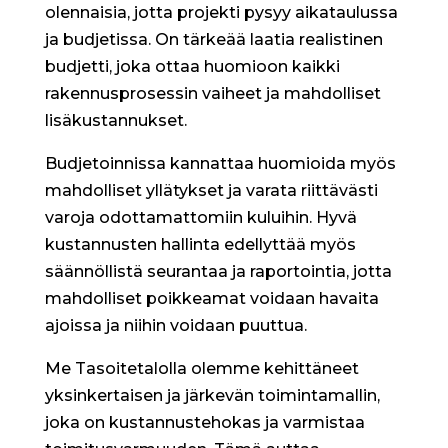
olennaisia, jotta projekti pysyy aikataulussa
ja budjetissa. On tärkeää laatia realistinen
budjetti, joka ottaa huomioon kaikki
rakennusprosessin vaiheet ja mahdolliset
lisäkustannukset.
Budjetoinnissa kannattaa huomioida myös
mahdolliset yllätykset ja varata riittävästi
varoja odottamattomiin kuluihin. Hyvä
kustannusten hallinta edellyttää myös
säännöllistä seurantaa ja raportointia, jotta
mahdolliset poikkeamat voidaan havaita
ajoissa ja niihin voidaan puuttua.
Me Tasoitetalolla olemme kehittäneet
yksinkertaisen ja järkevän toimintamallin,
joka on kustannustehokas ja varmistaa