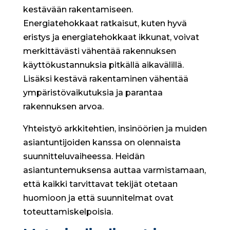
kestävään rakentamiseen.
Energiatehokkaat ratkaisut, kuten hyvä
eristys ja energiatehokkaat ikkunat, voivat
merkittävästi vähentää rakennuksen
käyttökustannuksia pitkällä aikavälillä.
Lisäksi kestävä rakentaminen vähentää
ympäristövaikutuksia ja parantaa
rakennuksen arvoa.
Yhteistyö arkkitehtien, insinöörien ja muiden
asiantuntijoiden kanssa on olennaista
suunnitteluvaiheessa. Heidän
asiantuntemuksensa auttaa varmistamaan,
että kaikki tarvittavat tekijät otetaan
huomioon ja että suunnitelmat ovat
toteuttamiskelpoisia.