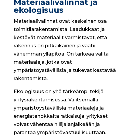
Materiaalivalinnat ja
ekologisuus
Materiaalivalinnat ovat keskeinen osa
toimitilarakentamista. Laadukkaat ja
kestävät materiaalit varmistavat, että
rakennus on pitkäikäinen ja vaatii
vähemmän ylläpitoa. On tärkeää valita
materiaaleja, jotka ovat
ympäristöystävällisiä ja tukevat kestävää
rakentamista.
Ekologisuus on yhä tärkeämpi tekijä
yritysrakentamisessa. Valitsemalla
ympäristöystävällisiä materiaaleja ja
energiatehokkaita ratkaisuja, yritykset
voivat vähentää hiilijalanjälkeään ja
parantaa ympäristövastuullisuuttaan.