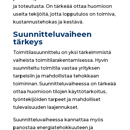
ja toteutusta. On tärkeää ottaa huomioon
useita tekijöitä, jotta lopputulos on toimiva,
kustannustehokas ja kestävä.
Suunnitteluvaiheen
tärkeys
Toimitilasuunnittelu on yksi tärkeimmistä
vaiheista toimitilarakentamisessa. Hyvin
suunniteltu toimitila vastaa yrityksen
tarpeisiin ja mahdollistaa tehokkaan
toiminnan. Suunnitteluvaiheessa on tärkeää
ottaa huomioon tilojen käyttötarkoitus,
työntekijöiden tarpeet ja mahdolliset
tulevaisuuden laajennukset.
Suunnitteluvaiheessa kannattaa myös
panostaa energiatehokkuuteen ja