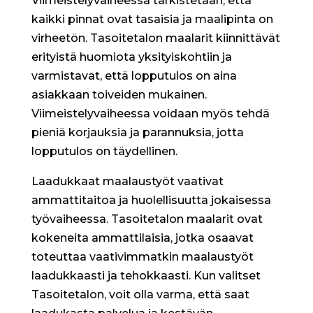
Viimeistelyvaiheessa tarkistetaan, että
kaikki pinnat ovat tasaisia ja maalipinta on
virheetön. Tasoitetalon maalarit kiinnittävät
erityistä huomiota yksityiskohtiin ja
varmistavat, että lopputulos on aina
asiakkaan toiveiden mukainen.
Viimeistelyvaiheessa voidaan myös tehdä
pieniä korjauksia ja parannuksia, jotta
lopputulos on täydellinen.
Laadukkaat maalaustyöt vaativat
ammattitaitoa ja huolellisuutta jokaisessa
työvaiheessa. Tasoitetalon maalarit ovat
kokeneita ammattilaisia, jotka osaavat
toteuttaa vaativimmatkin maalaustyöt
laadukkaasti ja tehokkaasti. Kun valitset
Tasoitetalon, voit olla varma, että saat