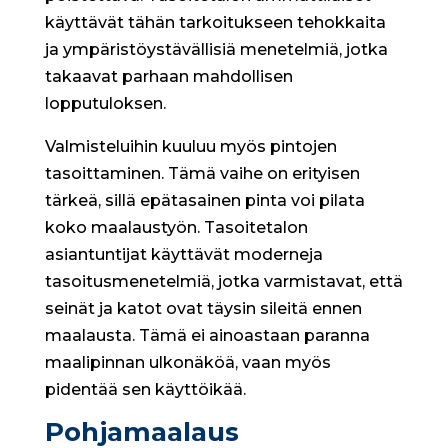
käyttävät tähän tarkoitukseen tehokkaita
ja ympäristöystävällisiä menetelmiä, jotka
takaavat parhaan mahdollisen
lopputuloksen.
Valmisteluihin kuuluu myös pintojen
tasoittaminen. Tämä vaihe on erityisen
tärkeä, sillä epätasainen pinta voi pilata
koko maalaustyön. Tasoitetalon
asiantuntijat käyttävät moderneja
tasoitusmenetelmiä, jotka varmistavat, että
seinät ja katot ovat täysin sileitä ennen
maalausta. Tämä ei ainoastaan paranna
maalipinnan ulkonäköä, vaan myös
pidentää sen käyttöikää.
Pohjamaalaus