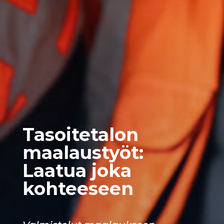
Tasoitetalon
maalaustyöt:
Laatua joka
kohteeseen