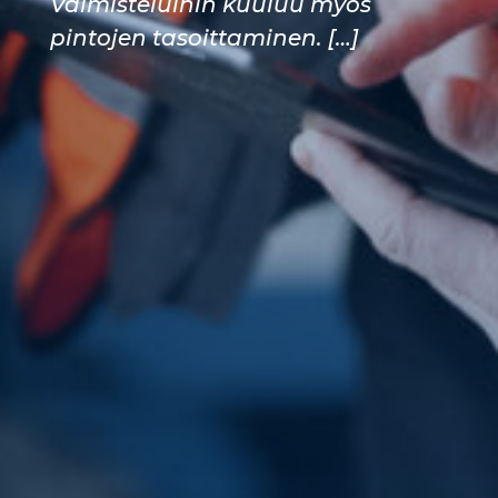
Valmisteluihin kuuluu myös
pintojen tasoittaminen. […]