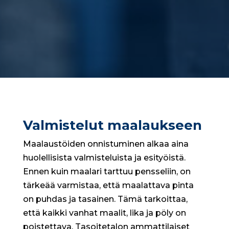
Valmistelut maalaukseen
Maalaustöiden onnistuminen alkaa aina
huolellisista valmisteluista ja esityöistä.
Ennen kuin maalari tarttuu pensseliin, on
tärkeää varmistaa, että maalattava pinta
on puhdas ja tasainen. Tämä tarkoittaa,
että kaikki vanhat maalit, lika ja pöly on
poistettava. Tasoitetalon ammattilaiset