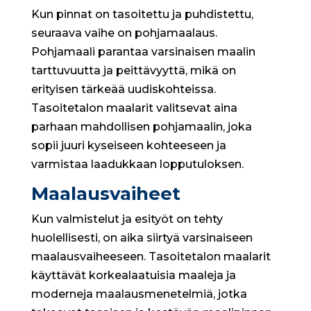
Kun pinnat on tasoitettu ja puhdistettu,
seuraava vaihe on pohjamaalaus.
Pohjamaali parantaa varsinaisen maalin
tarttuvuutta ja peittävyyttä, mikä on
erityisen tärkeää uudiskohteissa.
Tasoitetalon maalarit valitsevat aina
parhaan mahdollisen pohjamaalin, joka
sopii juuri kyseiseen kohteeseen ja
varmistaa laadukkaan lopputuloksen.
Maalausvaiheet
Kun valmistelut ja esityöt on tehty
huolellisesti, on aika siirtyä varsinaiseen
maalausvaiheeseen. Tasoitetalon maalarit
käyttävät korkealaatuisia maaleja ja
moderneja maalausmenetelmiä, jotka