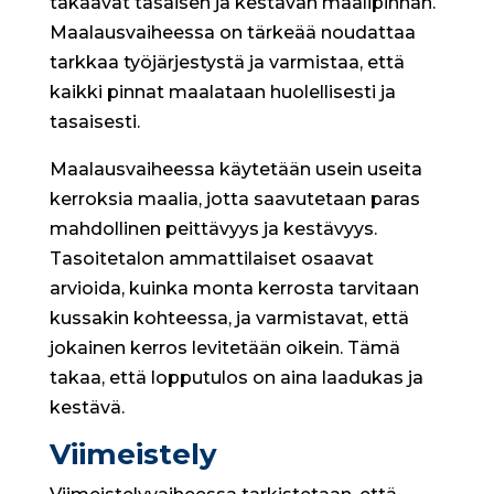
takaavat tasaisen ja kestävän maalipinnan.
Maalausvaiheessa on tärkeää noudattaa
tarkkaa työjärjestystä ja varmistaa, että
kaikki pinnat maalataan huolellisesti ja
tasaisesti.
Maalausvaiheessa käytetään usein useita
kerroksia maalia, jotta saavutetaan paras
mahdollinen peittävyys ja kestävyys.
Tasoitetalon ammattilaiset osaavat
arvioida, kuinka monta kerrosta tarvitaan
kussakin kohteessa, ja varmistavat, että
jokainen kerros levitetään oikein. Tämä
takaa, että lopputulos on aina laadukas ja
kestävä.
Viimeistely