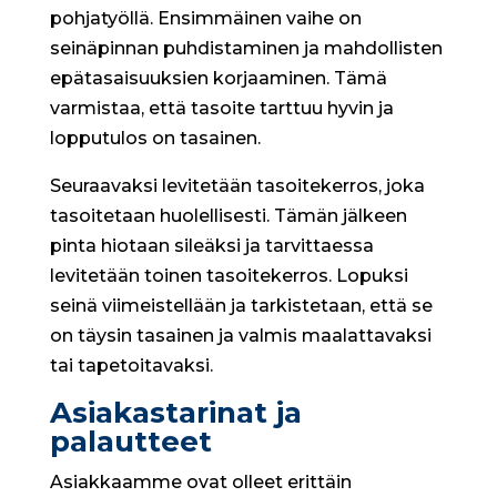
pohjatyöllä. Ensimmäinen vaihe on
seinäpinnan puhdistaminen ja mahdollisten
epätasaisuuksien korjaaminen. Tämä
varmistaa, että tasoite tarttuu hyvin ja
lopputulos on tasainen.
Seuraavaksi levitetään tasoitekerros, joka
tasoitetaan huolellisesti. Tämän jälkeen
pinta hiotaan sileäksi ja tarvittaessa
levitetään toinen tasoitekerros. Lopuksi
seinä viimeistellään ja tarkistetaan, että se
on täysin tasainen ja valmis maalattavaksi
tai tapetoitavaksi.
Asiakastarinat ja
palautteet
Asiakkaamme ovat olleet erittäin