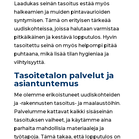
Laadukas seinän tasoitus estää myös
halkeamien ja muiden pintavaurioiden
syntymisen. Tämä on erityisen tärkeää
uudiskohteissa, joissa halutaan varmistaa
pitkäikäinen ja kestävä lopputulos. Hyvin
tasoitettu seinä on myös helpompi pitää
puhtaana, mikä lisää tilan hygieniaa ja
viihtyisyyttä.
Tasoitetalon palvelut ja
asiantuntemus
Me olemme erikoistuneet uudiskohteiden
ja -rakennusten tasoitus- ja maalaustöihin.
Palvelumme kattavat kaikki sisäseinän
tasoituksen vaiheet, ja käytämme aina
parhaita mahdollisia materiaaleja ja
työtapoja. Tämä takaa, että lopputulos on