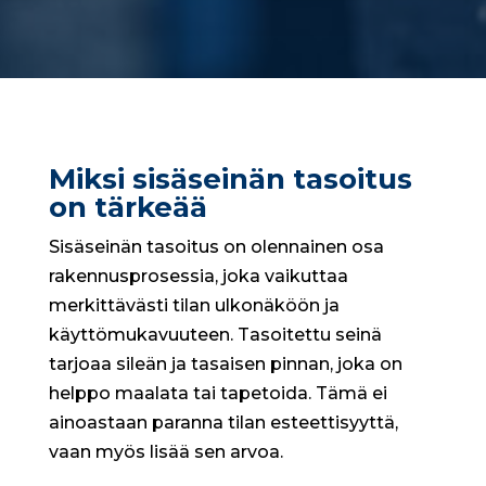
Miksi sisäseinän tasoitus
on tärkeää
Sisäseinän tasoitus on olennainen osa
rakennusprosessia, joka vaikuttaa
merkittävästi tilan ulkonäköön ja
käyttömukavuuteen. Tasoitettu seinä
tarjoaa sileän ja tasaisen pinnan, joka on
helppo maalata tai tapetoida. Tämä ei
ainoastaan paranna tilan esteettisyyttä,
vaan myös lisää sen arvoa.