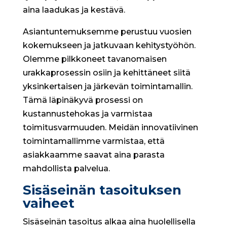
aina laadukas ja kestävä.
Asiantuntemuksemme perustuu vuosien
kokemukseen ja jatkuvaan kehitystyöhön.
Olemme pilkkoneet tavanomaisen
urakkaprosessin osiin ja kehittäneet siitä
yksinkertaisen ja järkevän toimintamallin.
Tämä läpinäkyvä prosessi on
kustannustehokas ja varmistaa
toimitusvarmuuden. Meidän innovatiivinen
toimintamallimme varmistaa, että
asiakkaamme saavat aina parasta
mahdollista palvelua.
Sisäseinän tasoituksen
vaiheet
Sisäseinän tasoitus alkaa aina huolellisella