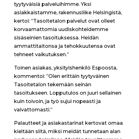
tyytyväisiä palveluihimme. Yksi
asiakkaistamme, rakennusliike Helsingistä,
kertoi: ”Tasoitetalon palvelut ovat olleet
korvaamattomia uudiskohteidemme
sisäseinien tasoituksessa. Heidän
ammattitaitonsa ja tehokkuutensa ovat
tehneet vaikutuksen.”
Toinen asiakas, yksityishenkilö Espoosta,
kommentoi: ”Olen erittäin tyytyväinen
Tasoitetalon tekemään seinän
tasoitukseen. Lopputulos on juuri sellainen
kuin toivoin, ja työ sujui nopeasti ja
vaivattomasti.”
Palautteet ja asiakastarinat kertovat omaa
kieltään siitä, miksi meidät tunnetaan alan