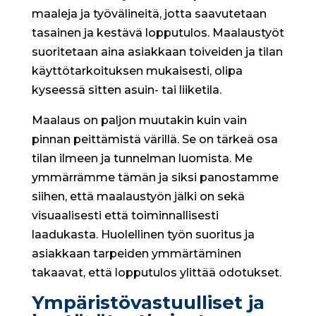
maaleja ja työvälineitä, jotta saavutetaan
tasainen ja kestävä lopputulos. Maalaustyöt
suoritetaan aina asiakkaan toiveiden ja tilan
käyttötarkoituksen mukaisesti, olipa
kyseessä sitten asuin- tai liiketila.
Maalaus on paljon muutakin kuin vain
pinnan peittämistä värillä. Se on tärkeä osa
tilan ilmeen ja tunnelman luomista. Me
ymmärrämme tämän ja siksi panostamme
siihen, että maalaustyön jälki on sekä
visuaalisesti että toiminnallisesti
laadukasta. Huolellinen työn suoritus ja
asiakkaan tarpeiden ymmärtäminen
takaavat, että lopputulos ylittää odotukset.
Ympäristövastuulliset ja