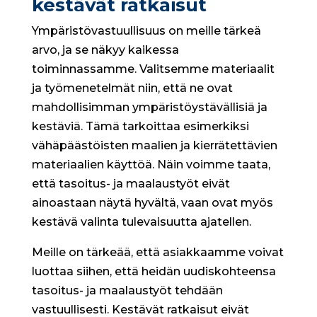
kestävät ratkaisut
Ympäristövastuullisuus on meille tärkeä
arvo, ja se näkyy kaikessa
toiminnassamme. Valitsemme materiaalit
ja työmenetelmät niin, että ne ovat
mahdollisimman ympäristöystävällisiä ja
kestäviä. Tämä tarkoittaa esimerkiksi
vähäpäästöisten maalien ja kierrätettävien
materiaalien käyttöä. Näin voimme taata,
että tasoitus- ja maalaustyöt eivät
ainoastaan näytä hyvältä, vaan ovat myös
kestävä valinta tulevaisuutta ajatellen.
Meille on tärkeää, että asiakkaamme voivat
luottaa siihen, että heidän uudiskohteensa
tasoitus- ja maalaustyöt tehdään
vastuullisesti. Kestävät ratkaisut eivät