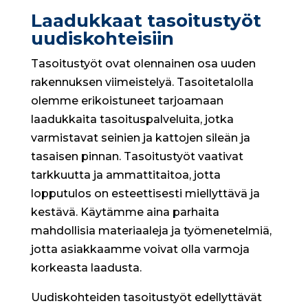
Laadukkaat tasoitustyöt
uudiskohteisiin
Tasoitustyöt ovat olennainen osa uuden
rakennuksen viimeistelyä. Tasoitetalolla
olemme erikoistuneet tarjoamaan
laadukkaita tasoituspalveluita, jotka
varmistavat seinien ja kattojen sileän ja
tasaisen pinnan. Tasoitustyöt vaativat
tarkkuutta ja ammattitaitoa, jotta
lopputulos on esteettisesti miellyttävä ja
kestävä. Käytämme aina parhaita
mahdollisia materiaaleja ja työmenetelmiä,
jotta asiakkaamme voivat olla varmoja
korkeasta laadusta.
Uudiskohteiden tasoitustyöt edellyttävät