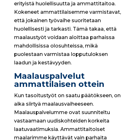
erityistä huolellisuutta ja ammattitaitoa.
Kokeneet ammattilaisemme varmistavat,
että jokainen työvaihe suoritetaan
huolellisesti ja tarkasti. Tämä takaa, että
maalaustyöt voidaan aloittaa parhaissa
mahdollisissa olosuhteissa, mikä
puolestaan varmistaa lopputuloksen
laadun ja kestävyyden.
Maalauspalvelut
ammattilaisen ottein
Kun tasoitustyöt on saatu päätökseen, on
aika siirtyä maalausvaiheeseen.
Maalauspalvelumme ovat suunniteltu
vastaamaan uudiskohteiden korkeita
laatuvaatimuksia. Ammattitaitoiset
maalarimme käyttävät vain parhaita