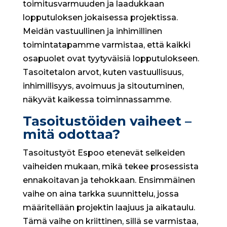
toimitusvarmuuden ja laadukkaan
lopputuloksen jokaisessa projektissa.
Meidän vastuullinen ja inhimillinen
toimintatapamme varmistaa, että kaikki
osapuolet ovat tyytyväisiä lopputulokseen.
Tasoitetalon arvot, kuten vastuullisuus,
inhimillisyys, avoimuus ja sitoutuminen,
näkyvät kaikessa toiminnassamme.
Tasoitustöiden vaiheet –
mitä odottaa?
Tasoitustyöt Espoo etenevät selkeiden
vaiheiden mukaan, mikä tekee prosessista
ennakoitavan ja tehokkaan. Ensimmäinen
vaihe on aina tarkka suunnittelu, jossa
määritellään projektin laajuus ja aikataulu.
Tämä vaihe on kriittinen, sillä se varmistaa,