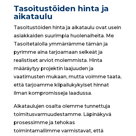
Tasoitustöiden hinta ja
aikataulu
Tasoitustöiden hinta ja aikataulu ovat usein
asiakkaiden suurimpia huolenaiheita. Me
Tasoitetalolla ymmärrämme tämän ja
pyrimme aina tarjoamaan selkeät ja
realistiset arviot molemmista. Hinta
määräytyy projektin laajuuden ja
vaatimusten mukaan, mutta voimme taata,
että tarjoamme kilpailukykyiset hinnat
ilman kompromisseja laadussa.
Aikataulujen osalta olemme tunnettuja
toimitusvarmuudestamme. Läpinäkyvä
prosessimme ja tehokas
toimintamallimme varmistavat, että