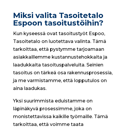
Miksi valita Tasoitetalo
Espoon tasoitustöihin?
Kun kyseessä ovat tasoitustyöt Espoo,
Tasoitetalo on luotettava valinta. Tämä
tarkoittaa, että pystymme tarjoamaan
asiakkaillemme kustannustehokkaita ja
laadukkaita tasoituspalveluita. Seinien
tasoitus on tärkeä osa rakennusprosessia,
ja me varmistamme, että lopputulos on
aina laadukas.
Yksi suurimmista eduistamme on
läpinäkyvä prosessimme, joka on
monistettavissa kaikille työmaille. Tämä
tarkoittaa, että voimme taata