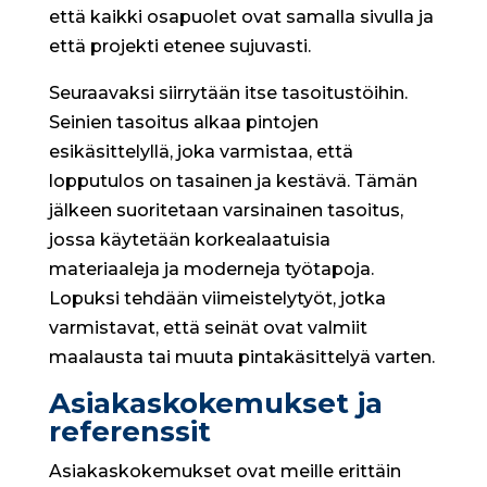
että kaikki osapuolet ovat samalla sivulla ja
että projekti etenee sujuvasti.
Seuraavaksi siirrytään itse tasoitustöihin.
Seinien tasoitus alkaa pintojen
esikäsittelyllä, joka varmistaa, että
lopputulos on tasainen ja kestävä. Tämän
jälkeen suoritetaan varsinainen tasoitus,
jossa käytetään korkealaatuisia
materiaaleja ja moderneja työtapoja.
Lopuksi tehdään viimeistelytyöt, jotka
varmistavat, että seinät ovat valmiit
maalausta tai muuta pintakäsittelyä varten.
Asiakaskokemukset ja
referenssit
Asiakaskokemukset ovat meille erittäin