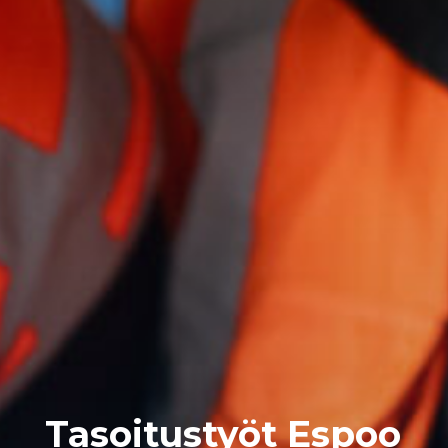
Tasoitustyöt Espoo