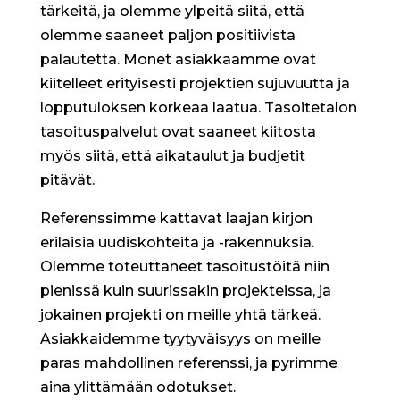
tärkeitä, ja olemme ylpeitä siitä, että
olemme saaneet paljon positiivista
palautetta. Monet asiakkaamme ovat
kiitelleet erityisesti projektien sujuvuutta ja
lopputuloksen korkeaa laatua. Tasoitetalon
tasoituspalvelut ovat saaneet kiitosta
myös siitä, että aikataulut ja budjetit
pitävät.
Referenssimme kattavat laajan kirjon
erilaisia uudiskohteita ja -rakennuksia.
Olemme toteuttaneet tasoitustöitä niin
pienissä kuin suurissakin projekteissa, ja
jokainen projekti on meille yhtä tärkeä.
Asiakkaidemme tyytyväisyys on meille
paras mahdollinen referenssi, ja pyrimme
aina ylittämään odotukset.