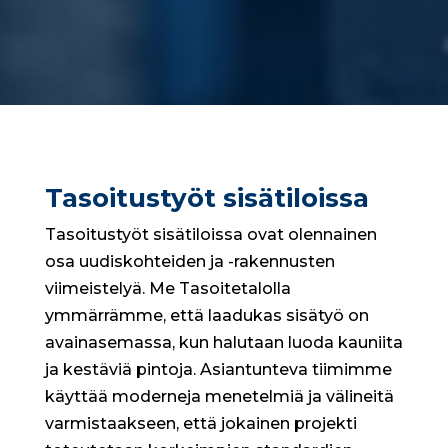
Tasoitustyöt sisätiloissa
Tasoitustyöt sisätiloissa ovat olennainen
osa uudiskohteiden ja -rakennusten
viimeistelyä. Me Tasoitetalolla
ymmärrämme, että laadukas sisätyö on
avainasemassa, kun halutaan luoda kauniita
ja kestäviä pintoja. Asiantunteva tiimimme
käyttää moderneja menetelmiä ja välineitä
varmistaakseen, että jokainen projekti