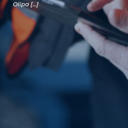
Olipa […]