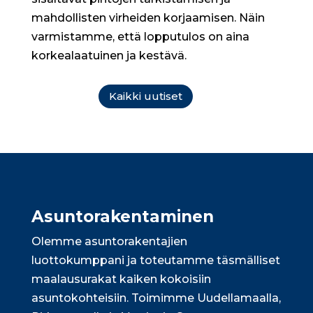
mahdollisten virheiden korjaamisen. Näin
varmistamme, että lopputulos on aina
korkealaatuinen ja kestävä.
Kaikki uutiset
Asunto­rakentaminen
Olemme asuntorakentajien
luottokumppani ja toteutamme täsmälliset
maalausurakat kaiken kokoisiin
asuntokohteisiin. Toimimme Uudellamaalla,