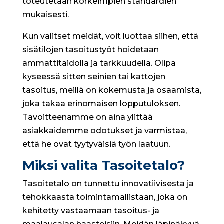
toteutetaan korkeimpien standardien
mukaisesti.
Kun valitset meidät, voit luottaa siihen, että
sisätilojen tasoitustyöt hoidetaan
ammattitaidolla ja tarkkuudella. Olipa
kyseessä sitten seinien tai kattojen
tasoitus, meillä on kokemusta ja osaamista,
joka takaa erinomaisen lopputuloksen.
Tavoitteenamme on aina ylittää
asiakkaidemme odotukset ja varmistaa,
että he ovat tyytyväisiä työn laatuun.
Miksi valita Tasoitetalo?
Tasoitetalo on tunnettu innovatiivisesta ja
tehokkaasta toimintamallistaan, joka on
kehitetty vastaamaan tasoitus- ja