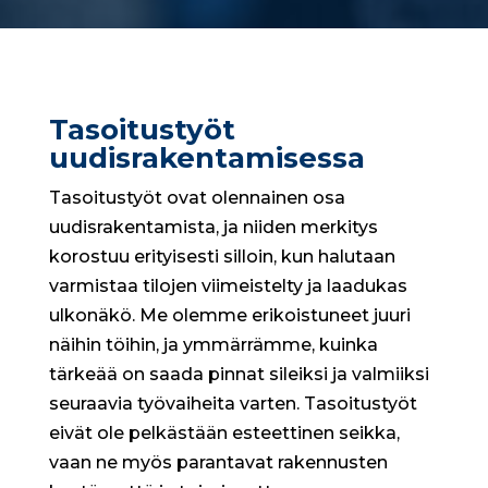
Tasoitustyöt
uudisrakentamisessa
Tasoitustyöt ovat olennainen osa
uudisrakentamista, ja niiden merkitys
korostuu erityisesti silloin, kun halutaan
varmistaa tilojen viimeistelty ja laadukas
ulkonäkö. Me olemme erikoistuneet juuri
näihin töihin, ja ymmärrämme, kuinka
tärkeää on saada pinnat sileiksi ja valmiiksi
seuraavia työvaiheita varten. Tasoitustyöt
eivät ole pelkästään esteettinen seikka,
vaan ne myös parantavat rakennusten