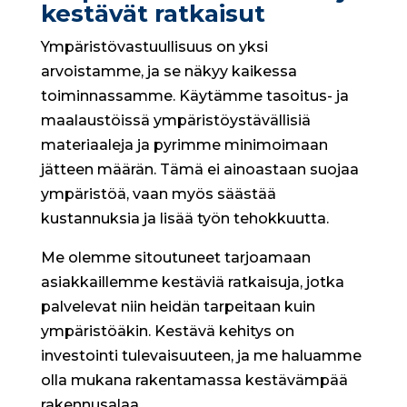
kestävät ratkaisut
Ympäristövastuullisuus on yksi
arvoistamme, ja se näkyy kaikessa
toiminnassamme. Käytämme tasoitus- ja
maalaustöissä ympäristöystävällisiä
materiaaleja ja pyrimme minimoimaan
jätteen määrän. Tämä ei ainoastaan suojaa
ympäristöä, vaan myös säästää
kustannuksia ja lisää työn tehokkuutta.
Me olemme sitoutuneet tarjoamaan
asiakkaillemme kestäviä ratkaisuja, jotka
palvelevat niin heidän tarpeitaan kuin
ympäristöäkin. Kestävä kehitys on
investointi tulevaisuuteen, ja me haluamme
olla mukana rakentamassa kestävämpää
rakennusalaa.