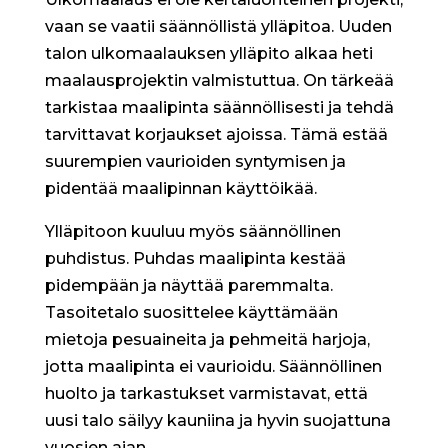
vaan se vaatii säännöllistä ylläpitoa. Uuden
talon ulkomaalauksen ylläpito alkaa heti
maalausprojektin valmistuttua. On tärkeää
tarkistaa maalipinta säännöllisesti ja tehdä
tarvittavat korjaukset ajoissa. Tämä estää
suurempien vaurioiden syntymisen ja
pidentää maalipinnan käyttöikää.
Ylläpitoon kuuluu myös säännöllinen
puhdistus. Puhdas maalipinta kestää
pidempään ja näyttää paremmalta.
Tasoitetalo suosittelee käyttämään
mietoja pesuaineita ja pehmeitä harjoja,
jotta maalipinta ei vaurioidu. Säännöllinen
huolto ja tarkastukset varmistavat, että
uusi talo säilyy kauniina ja hyvin suojattuna
vuosien ajan.