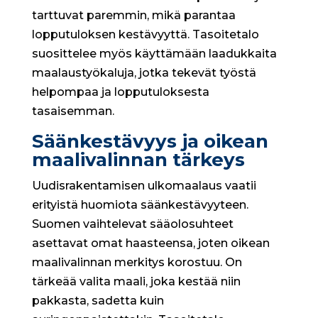
tarttuvat paremmin, mikä parantaa
lopputuloksen kestävyyttä. Tasoitetalo
suosittelee myös käyttämään laadukkaita
maalaustyökaluja, jotka tekevät työstä
helpompaa ja lopputuloksesta
tasaisemman.
Säänkestävyys ja oikean
maalivalinnan tärkeys
Uudisrakentamisen ulkomaalaus vaatii
erityistä huomiota säänkestävyyteen.
Suomen vaihtelevat sääolosuhteet
asettavat omat haasteensa, joten oikean
maalivalinnan merkitys korostuu. On
tärkeää valita maali, joka kestää niin
pakkasta, sadetta kuin