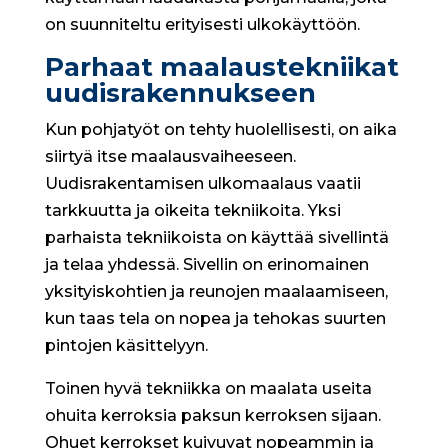
on suunniteltu erityisesti ulkokäyttöön.
Parhaat maalaustekniikat
uudisrakennukseen
Kun pohjatyöt on tehty huolellisesti, on aika
siirtyä itse maalausvaiheeseen.
Uudisrakentamisen ulkomaalaus vaatii
tarkkuutta ja oikeita tekniikoita. Yksi
parhaista tekniikoista on käyttää sivellintä
ja telaa yhdessä. Sivellin on erinomainen
yksityiskohtien ja reunojen maalaamiseen,
kun taas tela on nopea ja tehokas suurten
pintojen käsittelyyn.
Toinen hyvä tekniikka on maalata useita
ohuita kerroksia paksun kerroksen sijaan.
Ohuet kerrokset kuivuvat nopeammin ja