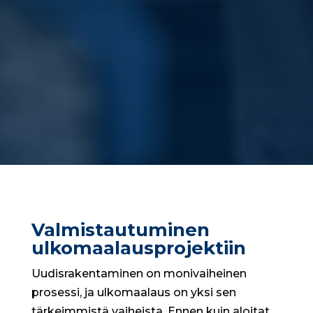
Valmistautuminen
ulkomaalausprojektiin
Uudisrakentaminen on monivaiheinen
prosessi, ja ulkomaalaus on yksi sen
tärkeimmistä vaiheista. Ennen kuin aloitat