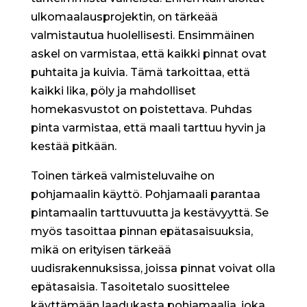
ulkomaalausprojektin, on tärkeää
valmistautua huolellisesti. Ensimmäinen
askel on varmistaa, että kaikki pinnat ovat
puhtaita ja kuivia. Tämä tarkoittaa, että
kaikki lika, pöly ja mahdolliset
homekasvustot on poistettava. Puhdas
pinta varmistaa, että maali tarttuu hyvin ja
kestää pitkään.
Toinen tärkeä valmisteluvaihe on
pohjamaalin käyttö. Pohjamaali parantaa
pintamaalin tarttuvuutta ja kestävyyttä. Se
myös tasoittaa pinnan epätasaisuuksia,
mikä on erityisen tärkeää
uudisrakennuksissa, joissa pinnat voivat olla
epätasaisia. Tasoitetalo suosittelee
käyttämään laadukasta pohjamaalia, joka