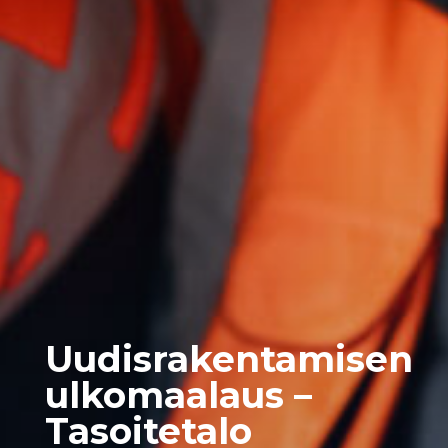
Uudisrakentamisen
ulkomaalaus –
Tasoitetalo