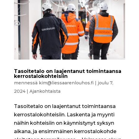
Tasoitetalo on laajentanut toimintaansa
kerrostalokohteisiin
mennessä
kim@liessaarenlouhos.fi
|
joulu 7,
2024
|
Ajankohtaista
Tasoitetalo on laajentanut toimintaansa
kerrostalokohteisiin. Laskenta ja myynti
näihin kohteisiin on käynnistynyt syksyn
aikana, ja ensimmäinen kerrostalokohde