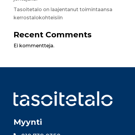
Tasoitetalo on laajentanut toimintaansa
kerrostalokohteisiin
Recent Comments
Ei kommentteja.
Myynti