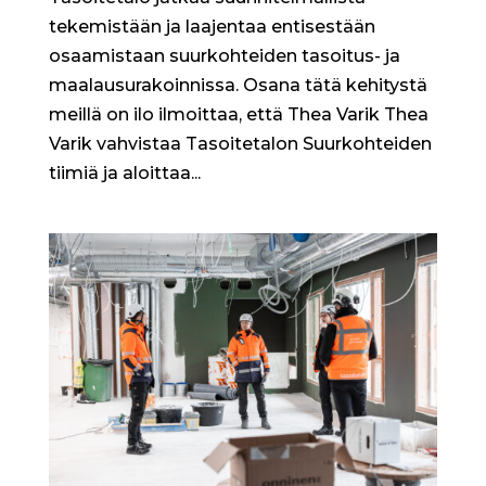
tekemistään ja laajentaa entisestään
osaamistaan suurkohteiden tasoitus- ja
maalausurakoinnissa. Osana tätä kehitystä
meillä on ilo ilmoittaa, että Thea Varik Thea
Varik vahvistaa Tasoitetalon Suurkohteiden
tiimiä ja aloittaa...