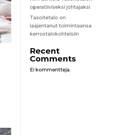
operatiiviseksi johtajaksi
Tasoitetalo on
laajentanut toimintaansa
kerrostalokohteisiin
Recent
Comments
Ei kommentteja.